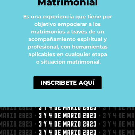
Matrimonial
Es una experiencia que tiene por
objetivo empoderar a los
matrimonios a través de un
acompañamiento espiritual y
profesional, con herramientas
aplicables en cualquier etapa
o situación matrimonial.
INSCRIBETE AQUÍ