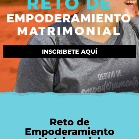
INSCRIBETE AQUÍ
Reto de
Empoderamiento