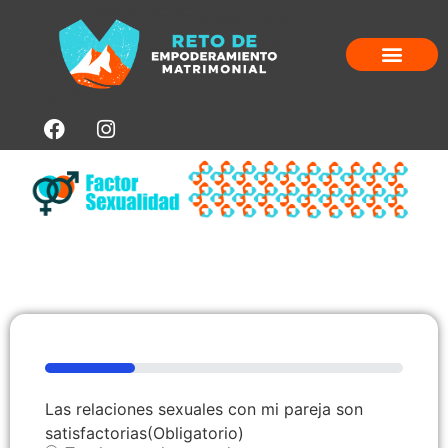
5 COSAS REM
25%
Las relaciones sexuales con mi pareja son
satisfactorias
(Obligatorio)